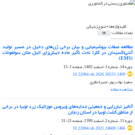
کلیدواژه‌ها =
تنوع ژنتیکی
تعداد مقالات:
16
مطالعه صفات بیوشیمیایی و بیان برخی ژن‌های دخیل در مسیر تولید
آنتی‌اکسیدان در کلزا تحت تأثیر ماده جهش‌زای اتیل متان سولفونات
(EMS)
دوره 14، شماره 1، اسفند 1402، صفحه
1-15
10.22084/ab.2026.30533.1499
سعید نواب پور، منیره نظری
مشاهده مقاله
آنالیز تبارزایی و جمعیتی جدایه‌های ویروس موزائیک زرد لوبیا در برخی
از مناطق کشت لوبیا در استان زنجان
دوره 11، شماره 2، اسفند 1399، صفحه
21-31
10.22084/ab.2021.24600.1466