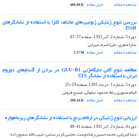
مشاهده مقاله
اصل مقاله
486.09 K
بررسی تنوع ژنتیکی ژنوتیپ‌های مختلف کلزا با استفاده از نشانگرهای
ISSR
دوره 5، شماره 2، آذر 1393، صفحه
37-43
سارا صفری، علی اشرف مهرابی
مشاهده مقاله
اصل مقاله
1.17 M
مطالعه تنوع آللی جایگاه‌ژنی GLU-B1 در برخی از گندم‌های دوروم
ایران با استفاده از نشانگر ‌STS
دوره 5، شماره 1، خرداد 1393، صفحه
19-25
الهام صبوری رباط، محمود سلوکی، مسیح فروتن
مشاهده مقاله
اصل مقاله
389.16 K
ارزیابی تنوع ژنتیکی در ارقام برنج با استفاده از نشانگرهای ریزماهواره
دوره 4، شماره 2، آذر 1392، صفحه
41-48
دینا کبریایی، محمدحسین رضادوست، مجتبی کردرستمی، حبیب الله سمیع زاده