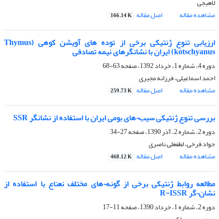
لاهیجی
مشاهده مقاله
اصل مقاله
166.14 K
ارزیابی تنوع ژنتیکی برخی از توده های آویشن کوهی (Thymus
kotschyanus) ایران با نشانگرهای نیمه تصادفی
دوره 4، شماره 1، خرداد 1392، صفحه
63-68
احمد اسماعیلی، فرزانه مجیری
مشاهده مقاله
اصل مقاله
259.73 K
بررسی تنوع ژنتیکی سیب¬های بومی ایران با استفاده از نشانگر SSR
دوره 2، شماره 2، آذر 1390، صفحه
27-34
جواد فرخی، لطفعلی ناصری
مشاهده مقاله
اصل مقاله
468.12 K
مطالعه روابط ژنتیکی برخی از گونه¬های مختلف نعناع با استفاده از
نشان¬گر R-ISSR
دوره 2، شماره 1، خرداد 1390، صفحه
11-17