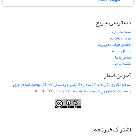
دسترسی سریع
صفحه اصلی
درباره نشریه
اعضای هیات تحریریه
ارسال مقاله
تماس با ما
نقشه سایت
آخرین اخبار
نسخه الکترونیکی جلد 17 شماره 2 (پاییز و زمستان 1397) دوفصلنامه فناوری
زیستی در کشاورزی در سامانه نشریه منتشر شد.
1398-01-01
This work is licensed under a
Creative Commons Attribution-
NonCommercial 4.0 International License
.
اشتراک خبرنامه