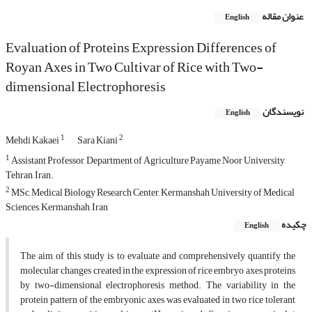
عنوان مقاله
English
Evaluation of Proteins Expression Differences of
Royan Axes in Two Cultivar of Rice with Two-
dimensional Electrophoresis
نویسندگان
English
1
2
Mehdi Kakaei
Sara Kiani
1
Assistant Professor, Department of Agriculture Payame Noor University,
Tehran, Iran.
2
MSc, Medical Biology Research Center, Kermanshah University of Medical
Sciences, Kermanshah, Iran
چکیده
English
The aim of this study is to evaluate and comprehensively quantify the
molecular changes created in the expression of rice embryo axes proteins
by two-dimensional electrophoresis method. The variability in the
protein pattern of the embryonic axes was evaluated in two rice tolerant