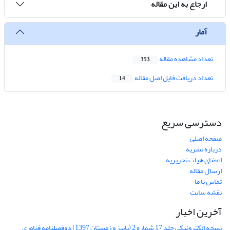
ارجاع به این مقاله
آمار
تعداد مشاهده مقاله
353
تعداد دریافت فایل اصل مقاله
14
دسترسی سریع
صفحه اصلی
درباره نشریه
اعضای هیات تحریریه
ارسال مقاله
تماس با ما
نقشه سایت
آخرین اخبار
نسخه الکترونیکی جلد 17 شماره 2 (پاییز و زمستان 1397) دوفصلنامه فناوری