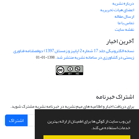
درباره نشریه
اعضای هیات تحریریه
ارسال مقاله
تماس با ما
نقشه سایت
آخرین اخبار
نسخه الکترونیکی جلد 17 شماره 2 (پاییز و زمستان 1397) دوفصلنامه فناوری
زیستی در کشاورزی در سامانه نشریه منتشر شد.
1398-01-01
This work is licensed under a
Creative Commons Attribution-
NonCommercial 4.0 International License
.
اشتراک خبرنامه
برای دریافت اخبار و اطلاعیه های مهم نشریه در خبرنامه نشریه مشترک شوید.
اشتراک
این وب سایت از کوکی ها برای اطمینان از ارائه بهترین
خدمات استفاده می کند.